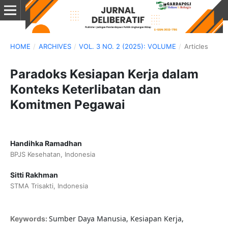
HOME
/
ARCHIVES
/
VOL. 3 NO. 2 (2025): VOLUME
/
Articles
Paradoks Kesiapan Kerja dalam
Konteks Keterlibatan dan
Komitmen Pegawai
Handihka Ramadhan
BPJS Kesehatan, Indonesia
Sitti Rakhman
STMA Trisakti, Indonesia
Sumber Daya Manusia, Kesiapan Kerja,
Keywords: