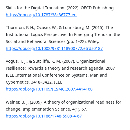
Skills for the Digital Transition. (2022). OECD Publishing.
https://doi.org/10.1787/38c36777-en
Thornton, P. H., Ocasio, W., & Lounsbury, M. (2015). The
Institutional Logics Perspective. In Emerging Trends in the
Social and Behavioral Sciences (pp. 1–22). Wiley.
https://doi.org/10.1002/9781118900772.etrds0187
Vogus, T. J., & Sutcliffe, K. M. (2007). Organizational
resilience: Towards a theory and research agenda. 2007
IEEE International Conference on Systems, Man and
Cybernetics, 3418–3422. IEEE.
https://doi.org/10.1109/ICSMC.2007.4414160
Weiner, B. J. (2009). A theory of organizational readiness for
change. Implementation Science, 4(1), 67.
https://doi.org/10.1186/1748-5908-4-67