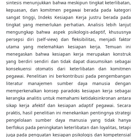
sintesis menunjukkan bahwa meskipun tingkat keterlibatan,
kepuasan, dan komitmen pegawai berada pada kategori
sangat tinggi, Indeks Kesiapan Kerja justru berada pada
tingkat yang memerlukan perhatian. Analisis lebih lanjut
mengungkap bahwa aspek psikologis-adaptif, khususnya
persepsi diri (self-view) dan fleksibilitas, menjadi faktor
utama yang melemahkan kesiapan kerja. Temuan ini
menegaskan bahwa kesiapan kerja merupakan konstruk
yang berdiri sendiri dan tidak dapat diasumsikan sebagai
konsekuensi otomatis dari keterlibatan dan komitmen
pegawai. Penelitian ini berkontribusi pada pengembangan
literatur manajemen sumber daya manusia dengan
memperkenalkan konsep paradoks kesiapan kerja sebagai
kerangka analitis untuk memahami ketidaksinkronan antara
sikap kerja afektif dan kesiapan adaptif pegawai. Secara
praktis, hasil penelitian ini menekankan pentingnya strategi
pengelolaan sumber daya manusia yang tidak hanya
berfokus pada peningkatan keterlibatan dan loyalitas, tetapi
juga pada penguatan kesiapan psikologis dan kompetensial