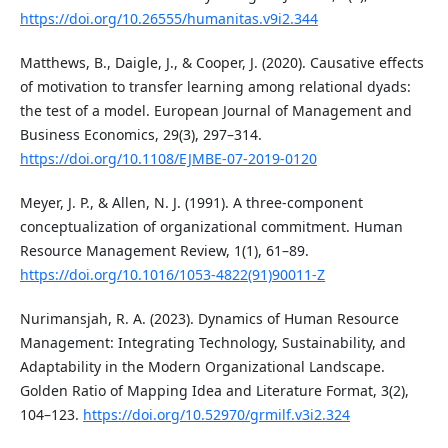
https://doi.org/10.26555/humanitas.v9i2.344
Matthews, B., Daigle, J., & Cooper, J. (2020). Causative effects
of motivation to transfer learning among relational dyads:
the test of a model. European Journal of Management and
Business Economics, 29(3), 297–314.
https://doi.org/10.1108/EJMBE-07-2019-0120
Meyer, J. P., & Allen, N. J. (1991). A three-component
conceptualization of organizational commitment. Human
Resource Management Review, 1(1), 61–89.
https://doi.org/10.1016/1053-4822(91)90011-Z
Nurimansjah, R. A. (2023). Dynamics of Human Resource
Management: Integrating Technology, Sustainability, and
Adaptability in the Modern Organizational Landscape.
Golden Ratio of Mapping Idea and Literature Format, 3(2),
104–123.
https://doi.org/10.52970/grmilf.v3i2.324