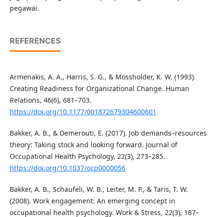
pegawai.
REFERENCES
Armenakis, A. A., Harris, S. G., & Mossholder, K. W. (1993).
Creating Readiness for Organizational Change. Human
Relations, 46(6), 681–703.
https://doi.org/10.1177/001872679304600601
Bakker, A. B., & Demerouti, E. (2017). Job demands–resources
theory: Taking stock and looking forward. Journal of
Occupational Health Psychology, 22(3), 273–285.
https://doi.org/10.1037/ocp0000056
Bakker, A. B., Schaufeli, W. B., Leiter, M. P., & Taris, T. W.
(2008). Work engagement: An emerging concept in
occupational health psychology. Work & Stress, 22(3), 187–