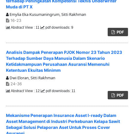
terhadap Peningkatan Kompetensi Teknis Underwriter
Muda di PT X
Emylia Eka Kusumaningrum, Sitti Rakhman
16-23
Abstract View : 11
pdf downloads: 9
PDF
Analisis Dampak Penerapan PJOK Nomor 23 Tahun 2023
Terhadap Sumber Daya Manusia Dalam Skenario
Ketidakmampuan Perusahaan Asuransi Memenuhi
Ketentuan Ekuitas Minimm
Dwi Eloran, Sitti Rakhman
24-36
Abstract View : 12
pdf downloads: 11
PDF
Mekanisme Penerapan Insurance Asset I-ready Dalam
Asset Management di Industri Perkebunan Kelapa Sawit
Sebagai Solusi Pelaporan Aset Untuk Proses Cover
Asuransi