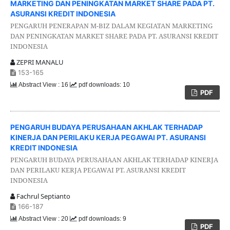
MARKETING DAN PENINGKATAN MARKET SHARE PADA PT.
ASURANSI KREDIT INDONESIA
PENGARUH PENERAPAN M-BIZ DALAM KEGIATAN MARKETING
DAN PENINGKATAN MARKET SHARE PADA PT. ASURANSI KREDIT
INDONESIA
ZEPRI MANALU
153-165
Abstract View : 16
pdf downloads: 10
PDF
PENGARUH BUDAYA PERUSAHAAN AKHLAK TERHADAP
KINERJA DAN PERILAKU KERJA PEGAWAI PT. ASURANSI
KREDIT INDONESIA
PENGARUH BUDAYA PERUSAHAAN AKHLAK TERHADAP KINERJA
DAN PERILAKU KERJA PEGAWAI PT. ASURANSI KREDIT
INDONESIA
Fachrul Septianto
166-187
Abstract View : 20
pdf downloads: 9
PDF