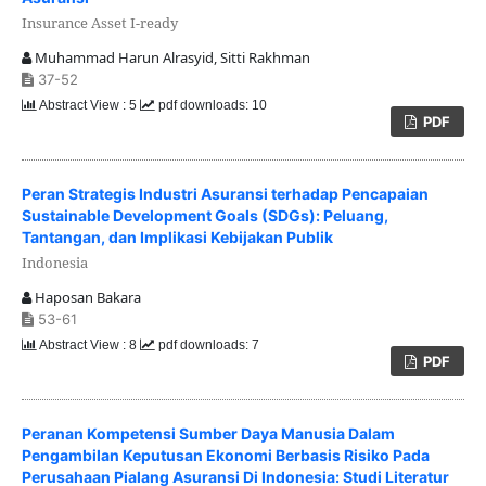
Insurance Asset I-ready
Muhammad Harun Alrasyid, Sitti Rakhman
37-52
Abstract View : 5
pdf downloads: 10
PDF
Peran Strategis Industri Asuransi terhadap Pencapaian
Sustainable Development Goals (SDGs): Peluang,
Tantangan, dan Implikasi Kebijakan Publik
Indonesia
Haposan Bakara
53-61
Abstract View : 8
pdf downloads: 7
PDF
Peranan Kompetensi Sumber Daya Manusia Dalam
Pengambilan Keputusan Ekonomi Berbasis Risiko Pada
Perusahaan Pialang Asuransi Di Indonesia: Studi Literatur