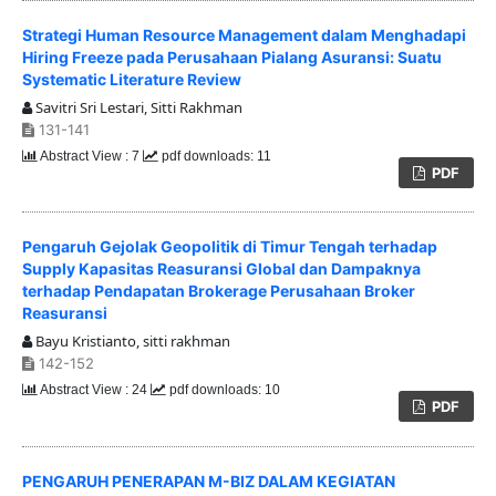
Strategi Human Resource Management dalam Menghadapi
Hiring Freeze pada Perusahaan Pialang Asuransi: Suatu
Systematic Literature Review
Savitri Sri Lestari, Sitti Rakhman
131-141
Abstract View : 7
pdf downloads: 11
PDF
Pengaruh Gejolak Geopolitik di Timur Tengah terhadap
Supply Kapasitas Reasuransi Global dan Dampaknya
terhadap Pendapatan Brokerage Perusahaan Broker
Reasuransi
Bayu Kristianto, sitti rakhman
142-152
Abstract View : 24
pdf downloads: 10
PDF
PENGARUH PENERAPAN M-BIZ DALAM KEGIATAN