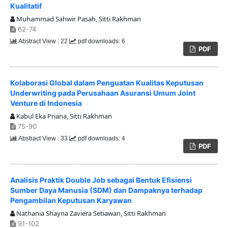
Kualitatif
Muhammad Sahwir Pasah, Sitti Rakhman
62-74
Abstract View : 22
pdf downloads: 6
PDF
Kolaborasi Global dalam Penguatan Kualitas Keputusan
Underwriting pada Perusahaan Asuransi Umum Joint
Venture di Indonesia
Kabul Eka Priana, Sitti Rakhman
75-90
Abstract View : 33
pdf downloads: 4
PDF
Analisis Praktik Double Job sebagai Bentuk Efisiensi
Sumber Daya Manusia (SDM) dan Dampaknya terhadap
Pengambilan Keputusan Karyawan
Nathania Shayna Zaviera Setiawan, Sitti Rakhman
91-102