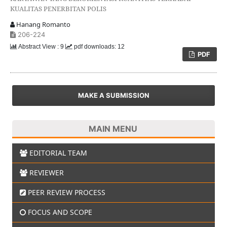
KUALITAS PENERBITAN POLIS
Hanang Romanto
206-224
Abstract View : 9
pdf downloads: 12
PDF
MAKE A SUBMISSION
MAIN MENU
EDITORIAL TEAM
REVIEWER
PEER REVIEW PROCESS
FOCUS AND SCOPE